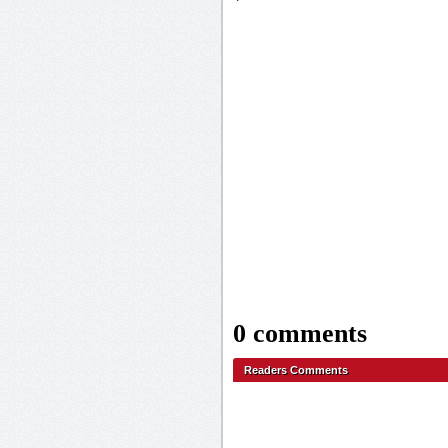
0 comments
Readers Comments