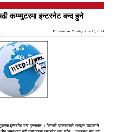
 कम्प्युटरमा इन्टरनेट बन्द हुने
Published on Monday, June 17, 2013
युटरमा इन्टरनेट बन्द हुनसक्छ । किनकी ह्याकरहरुले भारइस पठाएकाले
न लाखभन्दा बढी कम्प्युटरमा इन्टरनेट बन्द गर्दैछ । इन्टरनेट सेवा ठप्प