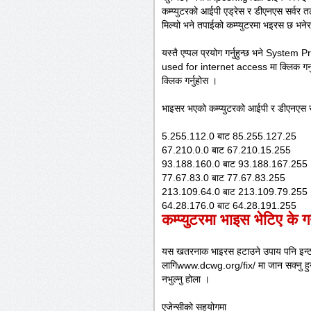
कम्प्युटरको आईपी एड्रेस र डीएनएस सर्वर त
मिल्यो भने तपाईको कम्प्युटरमा भइरस छ भनेर 
यस्तै एप्पल प्रयोग गर्नुहुन्छ भने Syste
used for internet access मा क्लिक गर्
क्लिक गर्नुहोस ।
भाइसर भएको कम्प्युटरको आईपी र डीएनएस सर
5.255.112.0 बाट 85.255.127.25
67.210.0.0 बाट 67.210.15.255
93.188.160.0 बाट 93.188.167.255
77.67.83.0 बाट 77.67.83.255
213.109.64.0 बाट 213.109.79.255
64.28.176.0 बाट 64.28.191.255
कम्प्युटरमा भाइस भेटिए के गर्
यस खतरनाक भाइरस हटाउने उपाय पनि इन्टरन
लागिwww.dcwg.org/fix/ मा जान सक्नु हुने
नभुल्नु होला ।
एजेन्सीको सहयोगमा