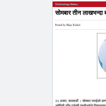
Technology News
,
सोमबार तीन लाखभन्दा बढी
Posted by Bijay Kuikel
२५ असार, काठमाडौं । सोमबार तपाईको कम्प्
अमेरिकी जाँच एजेन्सी एफबीआईले विश्वभरका ती