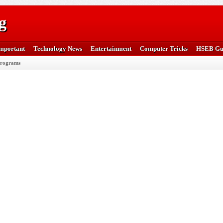
g
mportant
Technology News
Entertainment
Computer Tricks
HSEB Gu
rograms