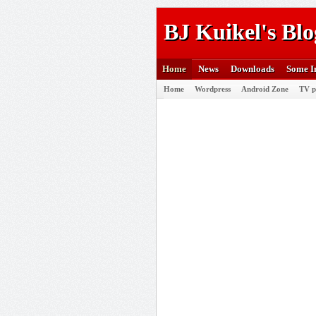
BJ Kuikel's Blo
Home
News
Downloads
Some I
Home
Wordpress
Android Zone
TV p