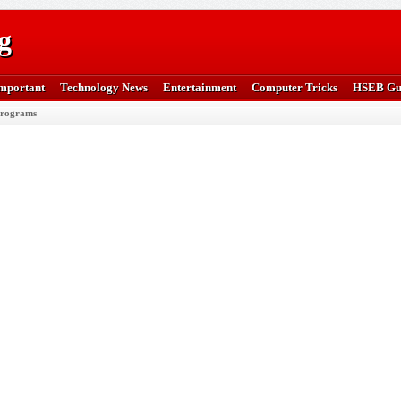
g
mportant
Technology News
Entertainment
Computer Tricks
HSEB Gu
rograms