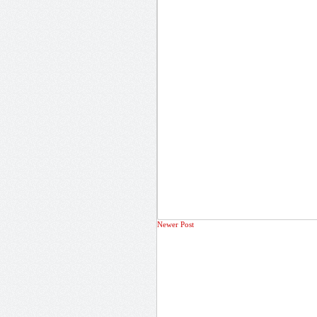
Newer Post