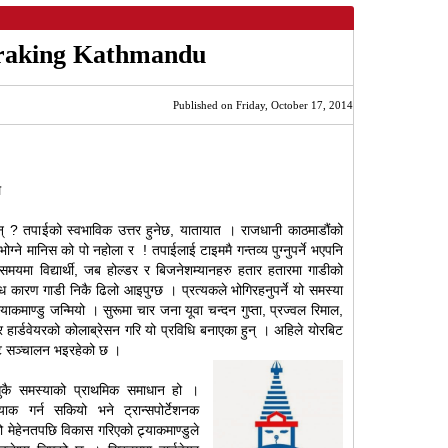
raking Kathmandu
Published on Friday, October 17, 2014
ल
छन् ? तपाईको स्वभाविक उत्तर हुनेछ, यातायात । राजधानी काठमाडौंको
्ने मानिस को पो नहोला र ! तपाईलाई टाइममै गन्तव्य पुग्नुपर्ने भएपनि
यमा विद्यार्थी, जब होल्डर र बिजनेशम्यानहरु हतार हतारमा गाडीको
िध कारण गाडी निकै ढिलो आइपुग्छ । प्रत्यकले भोगिरहनुपर्ने यो समस्या
रयाकमाण्डु जन्मियो । सुरूमा चार जना यूवा चन्दन गुप्ता, प्रज्वल रिमाल,
 र हार्डवेयरको कोलाब्रेसन गरि यो प्रविधि बनाएका हुन् । अहिले योरबिट
जेक्ट सञ्चालन भइरहेको छ ।
ुकै समस्याको प्राथमिक समाधान हो ।
याक गर्न सकियो भने ट्रान्सपोर्टेशनक
मेहेनतपछि विकास गरिएको ट्र्याकमाण्डुले