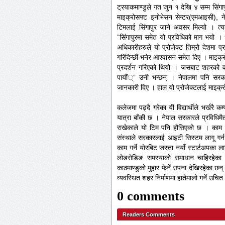
ट्रयाकमाण्डुले गत जुन १ देखि ४ सम्म सि
माइक्रोसफ्ट इनोभेसन सेन्टर(एमआइसी), ने
टिमलाई सिंगापुर जाने अवसर मिल्यो । त्यहा
”सिंगापुरमा समेत यो प्रविधिको माग भयो । 
अधिकारीहरुले यो प्रोजेक्ट तिम्रो देशमा
गरिदिन्छौं भनेर आश्वासन समेत दिए । माइक्र
प्रदर्शन गरिएको थियो । जसबाट शहरको वास्
पायौं्” उनी भन्छन् । नेपालमा पनि सरका
जानकारी दिए । हाल यो प्रोजेक्टलाई माइक
कलेजमा पढ्दै गरेका यी विद्यार्थीले भर्खरै क
यात्रा बाँकी छ । नेपाल सरकारले प्रविधिमैत
राखेकाले यो टिम पनि हौसिएको छ । काम 
संस्थाले सरकारलाई आइटी सिस्टम लागू गर्
काम गर्ने योरबिट जस्ता नयाँ स्टार्टअपका ल
लोडसेडिङ समस्याको समाधान चाहिरहेका छन्
काठमाण्डुको मुहार फेर्ने सपना देखिरहेका 
व्यवस्थित शहर निर्माणमा हातेमालो गर्ने उ
0 comments
Readers Comments