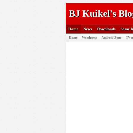
BJ Kuikel's Blo
Home
News
Downloads
Some I
Home
Wordpress
Android Zone
TV p