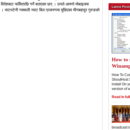
 विदेशबाट फर्किएपछि गर्ने बताएका छन् । उनले आफ्नो मोबाइलमा
Latest Post
 । भाटभटेनी नक्कली भ्याट बिल प्रकरणमा मुछिएका मीनबहादुर गुरुङको
How to 
Winam
How To Con
ShoutHost 
install On y
version of 
Read in full
broadcast i