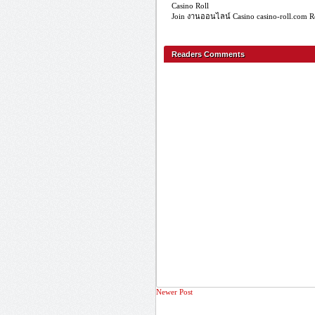
Casino Roll
‎Join
งานออนไลน์
Casino
casino-roll.com
R
Readers Comments
Newer Post