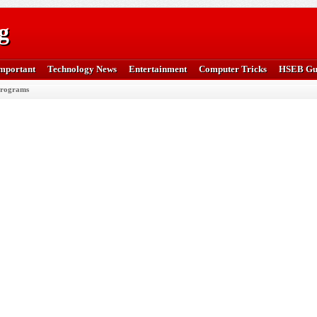
g
mportant
Technology News
Entertainment
Computer Tricks
HSEB Gu
rograms