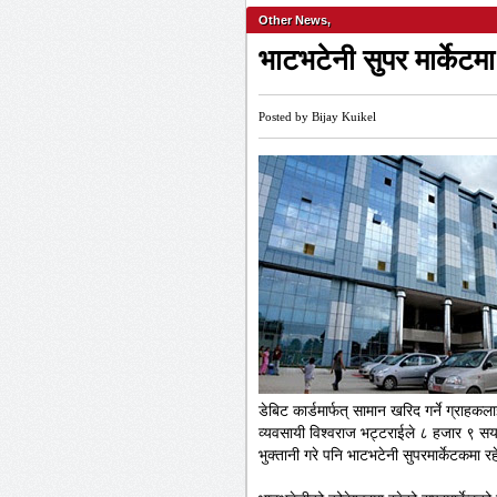
Other News
,
भाटभटेनी सुपर मार्केटम
Posted by Bijay Kuikel
डेबिट कार्डमार्फत् सामान खरिद गर्ने ग्राहक
व्यवसायी विश्वराज भट्टराईले ८ हजार ९ सय
भुक्तानी गरे पनि भाटभटेनी सुपरमार्केटकमा रहेक