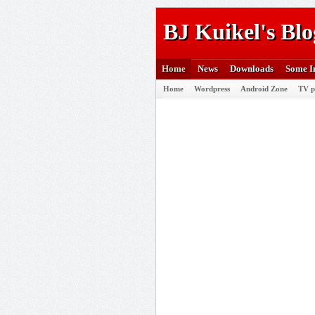
BJ Kuikel's Blo
Home
News
Downloads
Some I
Home
Wordpress
Android Zone
TV p