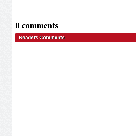
0 comments
Readers Comments