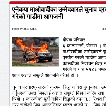
एनेकपा माओवादीका उम्मेदवारले चुनाव प्र
गरेको गाडीमा आगजनी
Posted by Bijay Kuikel
Pub
दीपक परियार
६ काठमाण्डौं, पोखरा । प
माओवादीका उम्मेदवारले च
प्रयोग गरेको गाडीमा आ
कास्कीको निर्वाचन क्षेत्र 
गरेको ग १ च ५१४३ नम्बर
आज अज्ञात समुहले आगजनि गरेको हो ।
चुनाव प्रचारप्रसारको क्रममा सिद्ध गाविस पुग्नुभएका उम्
गर्नुभएको उक्त जिपलाई अज्ञात समुहले विहान करिब सव
थियो । कास्कीको पुर्वी गाविस सिद्धको वडा न.६ स्थित निव
गरेर राखेको जिप आगजनिबाट ध्वस्त भएको छ । जिप सहि