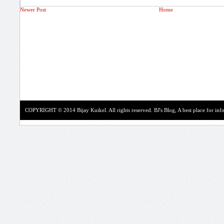
Newer Post
Home
COPYRIGHT © 2014 Bijay Kuikel. All rights reserved.
BJ's Blog, A best place for in